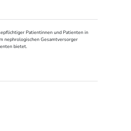
flichtiger Patientinnen und Patienten in
zum nephrologischen Gesamtversorger
enten bietet.