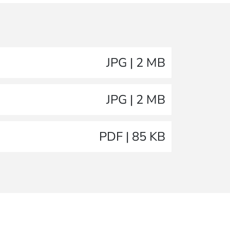
JPG | 2 MB
JPG | 2 MB
PDF | 85 KB