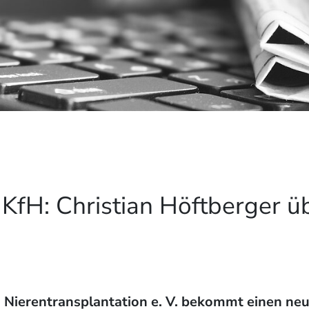
KfH: Christian Höftberger 
d Nierentransplantation e. V. bekommt einen ne