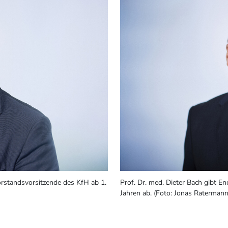
Vorstandsvorsitzende des KfH ab 1.
Prof. Dr. med. Dieter Bach gibt E
Jahren ab. (Foto: Jonas Ratermann