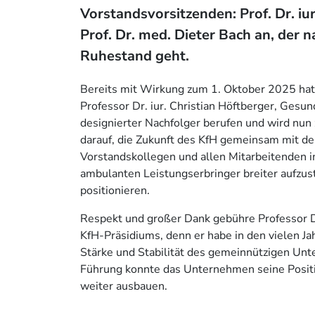
Vorstandsvorsitzenden: Prof. Dr. iur
Prof. Dr. med. Dieter Bach an, der 
Ruhestand geht.
Bereits mit Wirkung zum 1. Oktober 2025 ha
Professor Dr. iur. Christian Höftberger, Ges
designierter Nachfolger berufen und wird nun
darauf, die Zukunft des KfH gemeinsam mit de
Vorstandskollegen und allen Mitarbeitenden im 
ambulanten Leistungserbringer breiter aufzus
positionieren.
Respekt und großer Dank gebühre Professor Dr.
KfH-Präsidiums, denn er habe in den vielen J
Stärke und Stabilität des gemeinnützigen Unt
Führung konnte das Unternehmen seine Positi
weiter ausbauen.