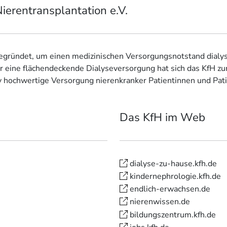
ierentransplantation e.V.
ründet, um einen medizinischen Versorgungsnotstand dialysep
 eine flächendeckende Dialyseversorgung hat sich das KfH 
v hochwertige Versorgung nierenkranker Patientinnen und Pati
Das KfH im Web
dialyse-zu-hause.kfh.de
kindernephrologie.kfh.de
endlich-erwachsen.de
nierenwissen.de
bildungszentrum.kfh.de