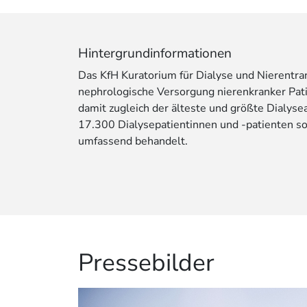
Hintergrundinformationen
Das KfH Kuratorium für Dialyse und Nierentrans
nephrologische Versorgung nierenkranker Pati
damit zugleich der älteste und größte Dialys
17.300 Dialysepatientinnen und -patienten s
umfassend behandelt.
Pressebilder