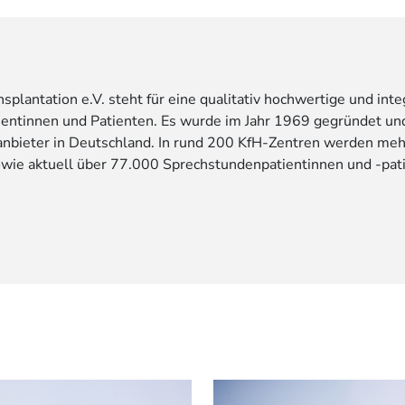
plantation e.V. steht für eine qualitativ hochwertige und inte
entinnen und Patienten. Es wurde im Jahr 1969 gegründet und
eanbieter in Deutschland. In rund 200 KfH-Zentren werden meh
owie aktuell über 77.000 Sprechstundenpatientinnen und -pat