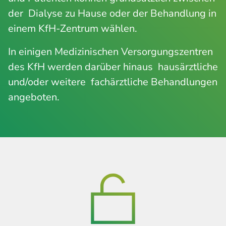
der Dialyse zu Hause oder der Behandlung in
einem KfH-Zentrum wählen.
In einigen Medizinischen Versorgungszentren
des KfH werden darüber hinaus hausärztliche
und/oder weitere fachärztliche Behandlungen
angeboten.