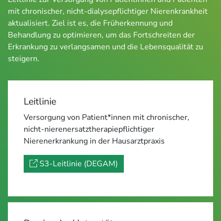
mit chronischer, nicht-dialysepflichtiger Nierenkrankheit 
aktualisiert. Ziel ist es, die Früherkennung und 
Behandlung zu optimieren, um das Fortschreiten der 
Erkrankung zu verlangsamen und die Lebensqualität zu 
steigern.
Leitlinie
Versorgung von Patient*innen mit chronischer,
nicht-nierenersatztherapiepflichtiger
Nierenerkrankung in der Hausarztpraxis
S3-Leitlinie (DEGAM)