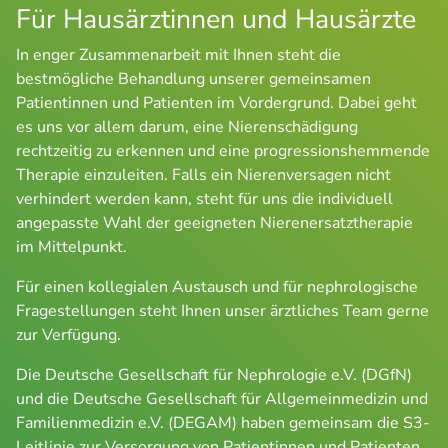
Für Hausärztinnen und Hausärzte
In enger Zusammenarbeit mit Ihnen steht die 
bestmögliche Behandlung unserer gemeinsamen 
Patientinnen und Patienten im Vordergrund. Dabei geht 
es uns vor allem darum, eine Nierenschädigung 
rechtzeitig zu erkennen und eine progressionshemmende 
Therapie einzuleiten. Falls ein Nierenversagen nicht 
verhindert werden kann, steht für uns die individuell 
angepasste Wahl der geeigneten Nierenersatztherapie 
im Mittelpunkt.
Für einen kollegialen Austausch und für nephrologische 
Fragestellungen steht Ihnen unser ärztliches Team gerne 
zur Verfügung.
Die Deutsche Gesellschaft für Nephrologie e.V. (DGfN) 
und die Deutsche Gesellschaft für Allgemeinmedizin und 
Familienmedizin e.V. (DEGAM) haben gemeinsam die S3-
Leitlinie zur Versorgung von Patientinnen und Patienten 