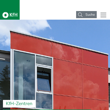
Suche
KfH-Zentren