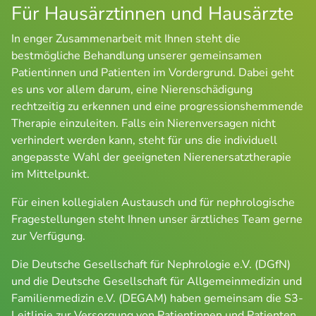
Für Hausärztinnen und Hausärzte
In enger Zusammenarbeit mit Ihnen steht die 
bestmögliche Behandlung unserer gemeinsamen 
Patientinnen und Patienten im Vordergrund. Dabei geht 
es uns vor allem darum, eine Nierenschädigung 
rechtzeitig zu erkennen und eine progressionshemmende 
Therapie einzuleiten. Falls ein Nierenversagen nicht 
verhindert werden kann, steht für uns die individuell 
angepasste Wahl der geeigneten Nierenersatztherapie 
im Mittelpunkt.
Für einen kollegialen Austausch und für nephrologische 
Fragestellungen steht Ihnen unser ärztliches Team gerne 
zur Verfügung.
Die Deutsche Gesellschaft für Nephrologie e.V. (DGfN) 
und die Deutsche Gesellschaft für Allgemeinmedizin und 
Familienmedizin e.V. (DEGAM) haben gemeinsam die S3-
Leitlinie zur Versorgung von Patientinnen und Patienten 