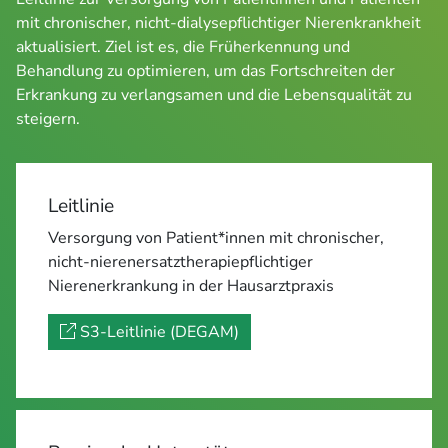
mit chronischer, nicht-dialysepflichtiger Nierenkrankheit 
aktualisiert. Ziel ist es, die Früherkennung und 
Behandlung zu optimieren, um das Fortschreiten der 
Erkrankung zu verlangsamen und die Lebensqualität zu 
steigern.
Leitlinie
Versorgung von Patient*innen mit chronischer,
nicht-nierenersatztherapiepflichtiger
Nierenerkrankung in der Hausarztpraxis
S3-Leitlinie (DEGAM)