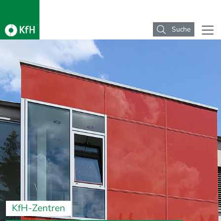
Suche
KfH-Zentren