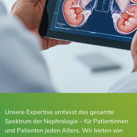
Unsere Expertise umfasst das gesamte
Spektrum der Nephrologie – für Patientinnen
und Patienten jeden Alters. Wir bieten von