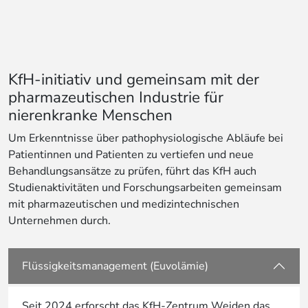
KfH-initiativ und gemeinsam mit der
pharmazeutischen Industrie für
nierenkranke Menschen
Um Erkenntnisse über pathophysiologische Abläufe bei
Patientinnen und Patienten zu vertiefen und neue
Behandlungsansätze zu prüfen, führt das KfH auch
Studienaktivitäten und Forschungsarbeiten gemeinsam
mit pharmazeutischen und medizintechnischen
Unternehmen durch.
Flüssigkeitsmanagement (Euvolämie)
Seit 2024 erforscht das KfH-Zentrum Weiden das