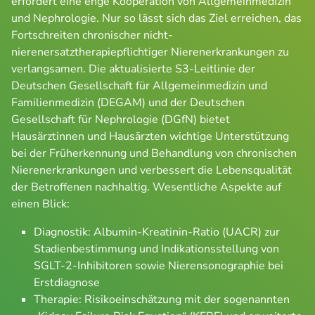
erfordert eine enge Kooperation von Allgemeinmedizin
und Nephrologie. Nur so lässt sich das Ziel erreichen, das
Fortschreiten chronischer nicht-
nierenersatztherapiepflichtiger Nierenerkrankungen zu
verlangsamen. Die aktualisierte S3-Leitlinie der
Deutschen Gesellschaft für Allgemeinmedizin und
Familienmedizin (DEGAM) und der Deutschen
Gesellschaft für Nephrologie (DGfN) bietet
Hausärztinnen und Hausärzten wichtige Unterstützung
bei der Früherkennung und Behandlung von chronischen
Nierenerkrankungen und verbessert die Lebensqualität
der Betroffenen nachhaltig. Wesentliche Aspekte auf
einen Blick:
Diagnostik: Albumin-Kreatinin-Ratio (UACR) zur
Stadienbestimmung und Indikationsstellung von
SGLT-2-Inhibitoren sowie Nierensonographie bei
Erstdiagnose
Therapie: Risikoeinschätzung mit der sogenannten