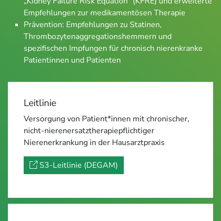
„Kidney Failure Risk Equation“ (KFRE) und erweiterte
Empfehlungen zur medikamentösen Therapie
Prävention: Empfehlungen zu Statinen,
Thrombozytenaggregationshemmern und
spezifischen Impfungen für chronisch nierenkranke
Patientinnen und Patienten
Leitlinie
Versorgung von Patient*innen mit chronischer,
nicht-nierenersatztherapiepflichtiger
Nierenerkrankung in der Hausarztpraxis
S3-Leitlinie (DEGAM)