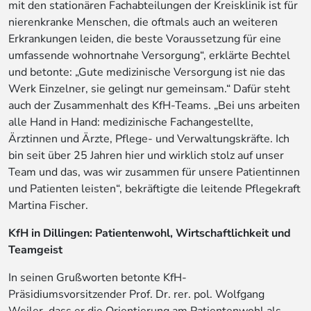
mit den stationären Fachabteilungen der Kreisklinik ist für
nierenkranke Menschen, die oftmals auch an weiteren
Erkrankungen leiden, die beste Voraussetzung für eine
umfassende wohnortnahe Versorgung“, erklärte Bechtel
und betonte: „Gute medizinische Versorgung ist nie das
Werk Einzelner, sie gelingt nur gemeinsam.“ Dafür steht
auch der Zusammenhalt des KfH-Teams. „Bei uns arbeiten
alle Hand in Hand: medizinische Fachangestellte,
Ärztinnen und Ärzte, Pflege- und Verwaltungskräfte. Ich
bin seit über 25 Jahren hier und wirklich stolz auf unser
Team und das, was wir zusammen für unsere Patientinnen
und Patienten leisten“, bekräftigte die leitende Pflegekraft
Martina Fischer.
KfH in Dillingen: Patientenwohl, Wirtschaftlichkeit und
Teamgeist
In seinen Grußworten betonte KfH-
Präsidiumsvorsitzender Prof. Dr. rer. pol. Wolfgang
Weiler, dass er die Orientierung am Patientenwohl als