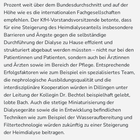
Prozent weit über dem Bundesdurchschnitt und auf der
Höhe wie es die internationalen Fachgesellschaften
empfehlen. Der KfH-Vorstandsvorsitzende betonte, dass
für eine Steigerung des Heimdialyseanteils insbesondere
Barrieren und Ängste gegen die selbständige
Durchführung der Dialyse zu Hause effizient und
strukturiert abgebaut werden müssten – nicht nur bei den
Patientinnen und Patienten, sondern auch bei Ärztinnen
und Ärzten sowie im Bereich der Pflege. Entsprechende
Erfolgsfaktoren wie zum Beispiel ein spezialisiertes Team,
die nephrologische Ausbildungsqualität und die
interdisziplinäre Kooperation würden in Dillingen unter
der Leitung der Kollegin Dr. Bechtel beispielhaft gelebt,
lobte Bach. Auch die stetige Miniaturisierung der
Dialysegeräte sowie die in Entwicklung befindlichen
Techniken wie zum Beispiel der Wasseraufbereitung und
Filtertechnologie würden zukünftig zu einer Steigerung
der Heimdialyse beitragen.