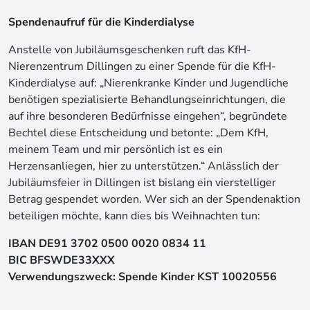
Spendenaufruf für die Kinderdialyse
Anstelle von Jubiläumsgeschenken ruft das KfH-
Nierenzentrum Dillingen zu einer Spende für die KfH-
Kinderdialyse auf: „Nierenkranke Kinder und Jugendliche
benötigen spezialisierte Behandlungseinrichtungen, die
auf ihre besonderen Bedürfnisse eingehen“, begründete
Bechtel diese Entscheidung und betonte: „Dem KfH,
meinem Team und mir persönlich ist es ein
Herzensanliegen, hier zu unterstützen.“ Anlässlich der
Jubiläumsfeier in Dillingen ist bislang ein vierstelliger
Betrag gespendet worden. Wer sich an der Spendenaktion
beteiligen möchte, kann dies bis Weihnachten tun:
IBAN DE91 3702 0500 0020 0834 11
BIC BFSWDE33XXX
Verwendungszweck: Spende Kinder KST 10020556