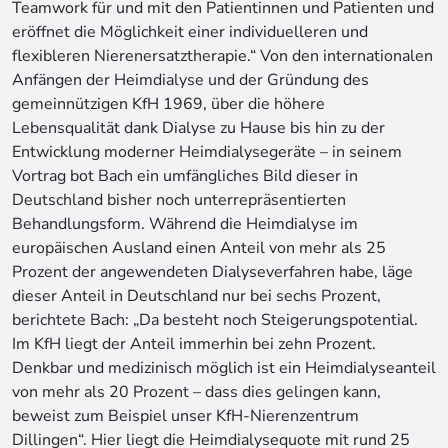
Teamwork für und mit den Patientinnen und Patienten und
eröffnet die Möglichkeit einer individuelleren und
flexibleren Nierenersatztherapie.“ Von den internationalen
Anfängen der Heimdialyse und der Gründung des
gemeinnützigen KfH 1969, über die höhere
Lebensqualität dank Dialyse zu Hause bis hin zu der
Entwicklung moderner Heimdialysegeräte – in seinem
Vortrag bot Bach ein umfängliches Bild dieser in
Deutschland bisher noch unterrepräsentierten
Behandlungsform. Während die Heimdialyse im
europäischen Ausland einen Anteil von mehr als 25
Prozent der angewendeten Dialyseverfahren habe, läge
dieser Anteil in Deutschland nur bei sechs Prozent,
berichtete Bach: „Da besteht noch Steigerungspotential.
Im KfH liegt der Anteil immerhin bei zehn Prozent.
Denkbar und medizinisch möglich ist ein Heimdialyseanteil
von mehr als 20 Prozent – dass dies gelingen kann,
beweist zum Beispiel unser KfH-Nierenzentrum
Dillingen“. Hier liegt die Heimdialysequote mit rund 25