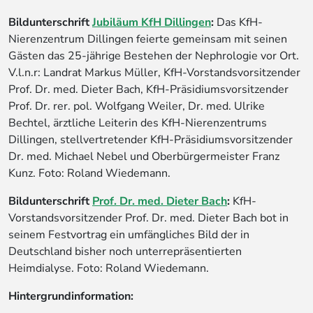
Bildunterschrift
Jubiläum KfH Dillingen
:
Das KfH-
Nierenzentrum Dillingen feierte gemeinsam mit seinen
Gästen das 25-jährige Bestehen der Nephrologie vor Ort.
V.l.n.r: Landrat Markus Müller, KfH-Vorstandsvorsitzender
Prof. Dr. med. Dieter Bach, KfH-Präsidiumsvorsitzender
Prof. Dr. rer. pol. Wolfgang Weiler, Dr. med. Ulrike
Bechtel, ärztliche Leiterin des KfH-Nierenzentrums
Dillingen, stellvertretender KfH-Präsidiumsvorsitzender
Dr. med. Michael Nebel und Oberbürgermeister Franz
Kunz. Foto: Roland Wiedemann.
Bildunterschrift
Prof. Dr. med. Dieter Bach
:
KfH-
Vorstandsvorsitzender Prof. Dr. med. Dieter Bach bot in
seinem Festvortrag ein umfängliches Bild der in
Deutschland bisher noch unterrepräsentierten
Heimdialyse. Foto: Roland Wiedemann.
Hintergrundinformation: