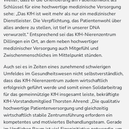
Schlüssel für eine hochwertige medizinische Versorgung
sehe: „Das KfH ist weit mehr als nur ein medizinischer
Dienstleister. Die Verpflichtung, das Patientenwohl über
alles andere zu stellen, ist tief in unserer DNA
verwurzelt.“ Entsprechend sei das KfH-Nierenzentrum
Dillingen ein Ort, an dem neben hochwertiger
medizinischer Versorgung auch Mitgefühl und
Zwischenmenschliches im Mittelpunkt stünden.
Auch sei es in Zeiten eines zunehmend schwierigen
Umfeldes im Gesundheitswesen nicht selbstverständlich,
dass das KfH-Nierenzentrum zudem wirtschaftlich
erfolgreich geführt werde und somit einen Solidarbeitrag
für das gemeinnützige KfH insgesamt leiste, bekräftigte
KfH-Vorstandsmitglied Thorsten Ahrend: „Die qualitativ
hochwertige Patientenversorgung und gleichzeitig
wirtschaftlich stabile Zentrumsführung erfordern ein
kompetentes und motiviertes Behandlungsteam. Gerade
im ländlichen Raum ist viel Eigeninitiative notwendig, um