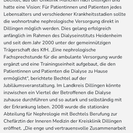
hatte eine Vision: Für Patientinnen und Patienten jedes
Lebensalters und verschiedener Krankheitsstadien sollte
die wohnortnahe nephrologische Versorgung direkt in
Dillingen möglich werden. Dies gelang erfolgreich
anfänglich im Rahmen des Dialyseinstituts Heidenheim
und seit dem Jahr 2000 unter der gemeinnützigen
Trägerschaft des KfH. „Eine nephrologische
Fachsprechstunde für die ambulante Versorgung wurde
ergänzt und eine Trainingseinheit aufgebaut, die den
Patientinnen und Patienten die Dialyse zu Hause
ermöglicht“, berichtete Bechtel auf der
Jubiläumsveranstaltung. Im Landkreis Dillingen könnte
inzwischen ein Viertel der Betroffenen die Dialyse
zuhause durchführen und so autark und selbständig mit
der Erkrankung leben. 2008 wurde die stationäre
Abteilung für Nephrologie mit Bechtels Berufung zur
Chefärztin der Inneren Medizin der Kreisklinik Dillingen
eröffnet. „Die enge und vertrauensvolle Zusammenarbeit