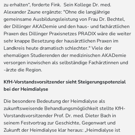
zu erhalten“, forderte Fink. Sein Kollege Dr. med.
Alexander Zaune ergänzte: "Ohne die langjährige
gemeinsame Ausbildungsleistung von Frau Dr. Bechtel,
der Dillinger AKADemie und den haus- und fachärztlichen
Praxen des Dillinger Praxisnetzes PRADIX wäre die weiter
sehr knappe Besetzung der hausärztlichen Praxen im
Landkreis heute dramatisch schlechter." Viele der
ehemaligen Studierenden der medizinischen AKADemie
versorgen inzwischen als selbständige Fachärztinnen und
-ärzte die Region.
KfH-Vorstandsvorsitzender sieht Steigerungspotenzial
bei der Heimdialyse
Die besondere Bedeutung der Heimdialyse als
zukunftsweisende Behandlungsmöglichkeit stellte KfH-
Vorstandsvorsitzender Prof. Dr. med. Dieter Bach in
seinem Festvortrag zur Geschichte, Gegenwart und
Zukunft der Heimdialyse klar heraus: „Heimdialyse ist