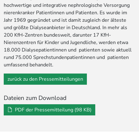
hochwertige und integrative nephrologische Versorgung
nierenkranker Patientinnen und Patienten. Es wurde im
Jahr 1969 gegründet und ist damit zugleich der älteste
und größte Dialyseanbieter in Deutschland. In mehr als
200 KfH-Zentren bundesweit, darunter 17 KfH-
Nierenzentren für Kinder und Jugendliche, werden etwa
18.000 Dialysepatientinnen und patienten sowie aktuell
rund 75.000 Sprechstundenpatientinnen und patienten
umfassend behandelt.
zurück zu den Pressemitteilungen
Dateien zum Download
PDF der Pressemitteilung (98 KB)