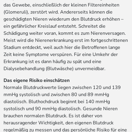
das Gewebe, einschließlich der kleinen Filtereinheiten
(Glomeruli), zerstört wird. Andererseits können die
geschädigten Nieren wiederum den Blutdruck erhöhen –
ein gefährlicher Kreislauf entsteht. Schreitet die
Schädigung weiter voran, kommt es zum Nierenversagen.
Meist wird die Nierenerkrankung erst im fortgeschrittenen
Stadium entdeckt, weil auch hier die Betroffenen lange
Zeit keine Symptome verspüren. Für eine Umkehr der
Erkrankung ist es dann häufig zu spät und eine
Dialysebehandlung (Blutwäsche) unvermeidbar.
Das eigene Risiko einschätzen
Normale Blutdruckwerte liegen zwischen 120 und 139
mmHg systolisch und zwischen 80 und 89 mmHg
diastolisch. Bluthochdruck beginnt bei 140 mmHg
systolisch und 90 mmHg diastolisch. Gesunde Nieren
brauchen normalen Blutdruck. Es ist daher von
herausragender Wichtigkeit, den eigenen Blutdruck
regelmäßig zu messen und das persönliche Risiko für eine