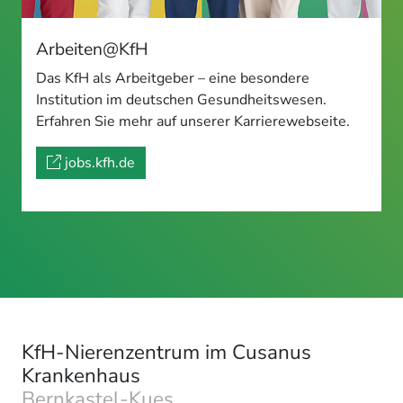
Arbeiten@KfH
Das KfH als Arbeitgeber – eine besondere
Institution im deutschen Gesundheitswesen.
Erfahren Sie mehr auf unserer Karrierewebseite.
jobs.kfh.de
KfH-Nierenzentrum im Cusanus
Krankenhaus
Bernkastel-Kues