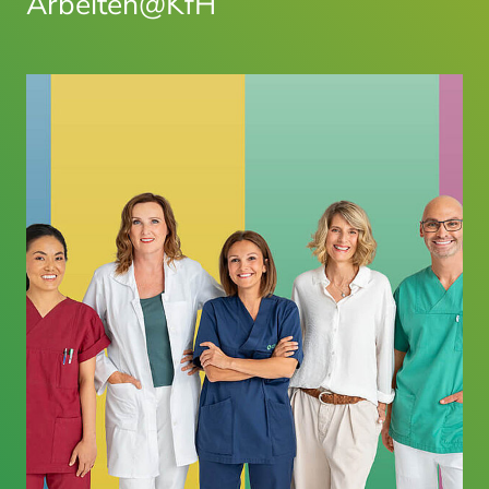
Arbeiten@KfH