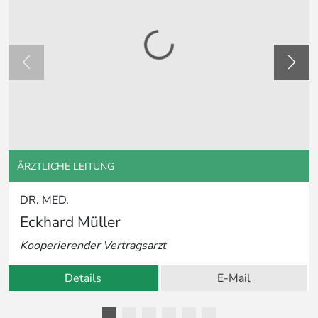
ÄRZTLICHE LEITUNG
DR. MED.
Eckhard Müller
Kooperierender Vertragsarzt
Details
E-Mail