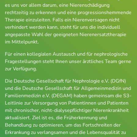
es uns vor allem darum, eine Nierenschädigung 
rechtzeitig zu erkennen und eine progressionshemmende 
Therapie einzuleiten. Falls ein Nierenversagen nicht 
verhindert werden kann, steht für uns die individuell 
angepasste Wahl der geeigneten Nierenersatztherapie 
im Mittelpunkt.
Für einen kollegialen Austausch und für nephrologische 
Fragestellungen steht Ihnen unser ärztliches Team gerne 
zur Verfügung.
Die Deutsche Gesellschaft für Nephrologie e.V. (DGfN) 
und die Deutsche Gesellschaft für Allgemeinmedizin und 
Familienmedizin e.V. (DEGAM) haben gemeinsam die S3-
Leitlinie zur Versorgung von Patientinnen und Patienten 
mit chronischer, nicht-dialysepflichtiger Nierenkrankheit 
aktualisiert. Ziel ist es, die Früherkennung und 
Behandlung zu optimieren, um das Fortschreiten der 
Erkrankung zu verlangsamen und die Lebensqualität zu 