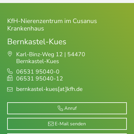
KfH-Nierenzentrum im Cusanus
Krankenhaus
Bernkastel-Kues
Karl-Binz-Weg 12 | 54470
Bernkastel-Kues
06531 95040-0
06531 95040-12
bernkastel-kues
[at]kfh.de
Anruf
E-Mail senden