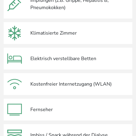
Impfungen (z.B. Grippe, Hepatitis B,
Pneumokokken)
Klimatisierte Zimmer
Elektrisch verstellbare Betten
Kostenfreier Internetzugang (WLAN)
Fernseher
Imbiss / Snack während der Dialyse