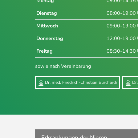
Montag
09:00-14:15 
Dienstag
08:00-19:00 
Mittwoch
09:00-19:00 
Donnerstag
12:00-19:00 
Freitag
08:30-14:30 
sowie nach Vereinbarung
Dr. med. Friedrich-Christian Burchardi
Dr
Erkrankungen der Nieren