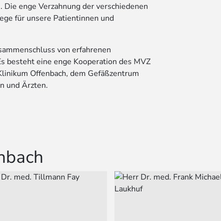
. Die enge Verzahnung der verschiedenen
ge für unsere Patientinnen und
usammenschluss von erfahrenen
 Es besteht eine enge Kooperation des MVZ
Klinikum Offenbach, dem Gefäßzentrum
n und Ärzten.
enbach