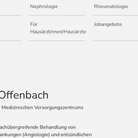
Nephrologie
Rheumatologie
Für
Jobangebote
Hausärztinnen/Hausärzte
Offenbach
es Medizinischen Versorgungszentrums
fachübergreifende Behandlung von
ankungen (Angiologie) und entzündlichen