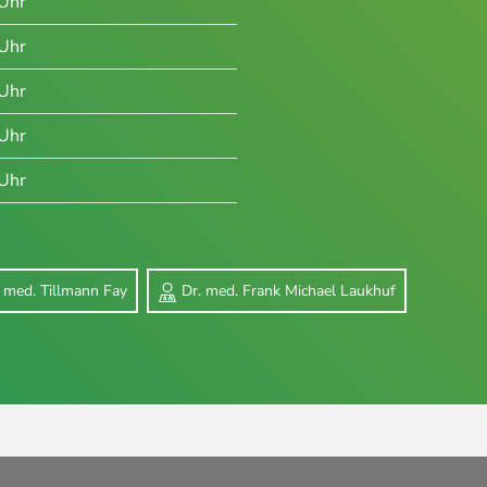
Uhr
Uhr
Uhr
Uhr
Uhr
. med. Tillmann Fay
Dr. med. Frank Michael Laukhuf