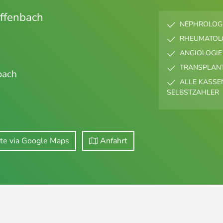
ffenbach
NEPHROLOGI
RHEUMATOL
ANGIOLOGIE
TRANSPLAN
bach
ALLE KASSEN
SELBSTZAHLER
te via Google Maps
Anfahrt