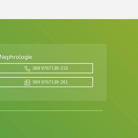
Nephrologie
069 9767138-210
069 9767138-261