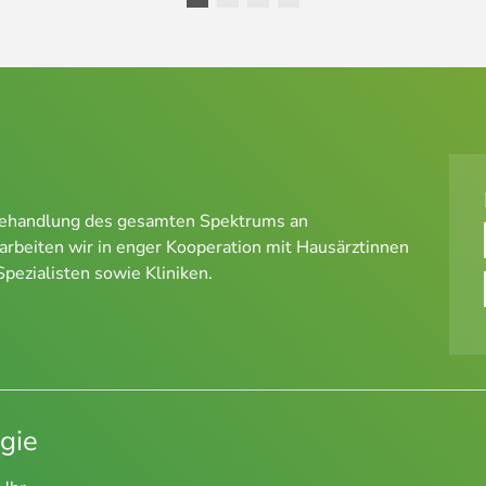
d Behandlung des gesamten Spektrums an
rbeiten wir in enger Kooperation mit Hausärztinnen
pezialisten sowie Kliniken.
gie