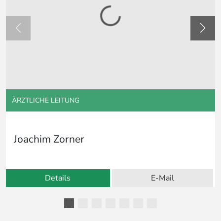
ÄRZTLICHE LEITUNG
Joachim Zorner
Details
E-Mail