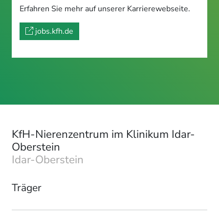
Erfahren Sie mehr auf unserer Karrierewebseite.
jobs.kfh.de
KfH-Nierenzentrum im Klinikum Idar-
Oberstein
Idar-Oberstein
Träger