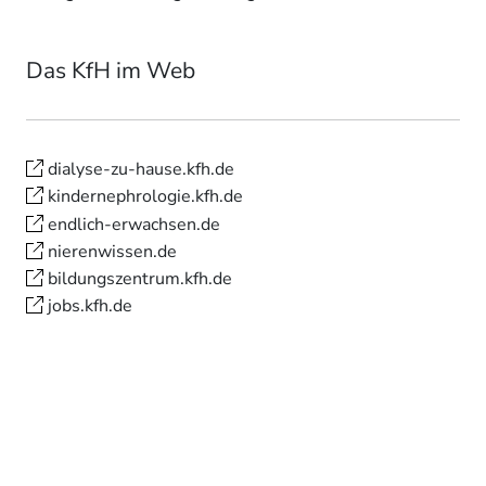
Das KfH im Web
dialyse-zu-hause.kfh.de
kindernephrologie.kfh.de
endlich-erwachsen.de
nierenwissen.de
bildungszentrum.kfh.de
jobs.kfh.de