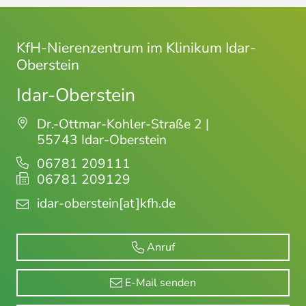
KfH-Nierenzentrum im Klinikum Idar-
Oberstein
Idar-Oberstein
Dr.-Ottmar-Kohler-Straße 2 |
55743 Idar-Oberstein
06781 209111
06781 209129
idar-oberstein
[at]kfh.de
Anruf
E-Mail senden