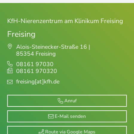
KfH-Nierenzentrum am Klinikum Freising
Freising
Alois-Steinecker-Straße 16 |
85354 Freising
08161 97030
08161 970320
freising
[at]kfh.de
Anruf
E-Mail senden
Route via Google Maps