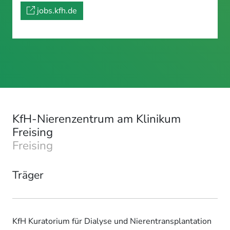
jobs.kfh.de
KfH-Nierenzentrum am Klinikum
Freising
Freising
Träger
KfH Kuratorium für Dialyse und Nierentransplantation