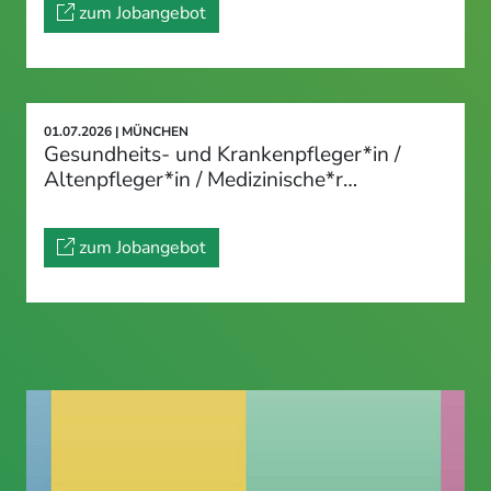
zum Jobangebot
01.07.2026 | MÜNCHEN
Gesundheits- und Krankenpfleger*in /
Altenpfleger*in / Medizinische*r…
zum Jobangebot