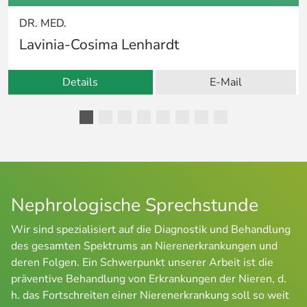
DR. MED.
Lavinia-Cosima Lenhardt
Details
E-Mail
Nephrologische Sprechstunde
Wir sind spezialisiert auf die Diagnostik und Behandlung
des gesamten Spektrums an Nierenerkrankungen und
deren Folgen. Ein Schwerpunkt unserer Arbeit ist die
präventive Behandlung von Erkrankungen der Nieren, d.
h. das Fortschreiten einer Nierenerkrankung soll so weit