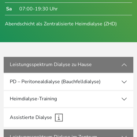
Sa
07:00-19:30 Uhr
Abendschicht als Zentralisierte Heimdialyse (ZHD)
Leistungsspektrum Dialyse zu Hause
PD – Peritonealdialyse (Bauchfelldialyse)
Heimdialyse-Training
Assistierte Dialyse