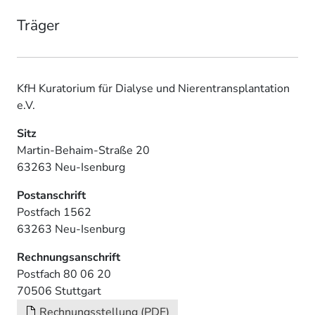
Träger
KfH Kuratorium für Dialyse und Nierentransplantation
e.V.
Sitz
Martin-Behaim-Straße 20
63263 Neu-Isenburg
Postanschrift
Postfach 1562
63263 Neu-Isenburg
Rechnungsanschrift
Postfach 80 06 20
70506 Stuttgart
Rechnungsstellung (PDF)