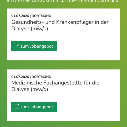
im Umkreis von 30km um das KfH-Zentrum Dortmund
01.07.2026 | DORTMUND
Gesundheits- und Krankenpfleger in der
Dialyse (m/w/d)
zum Jobangebot
01.07.2026 | DORTMUND
Medizinische Fachangestellte für die
Dialyse (m/w/d)
zum Jobangebot