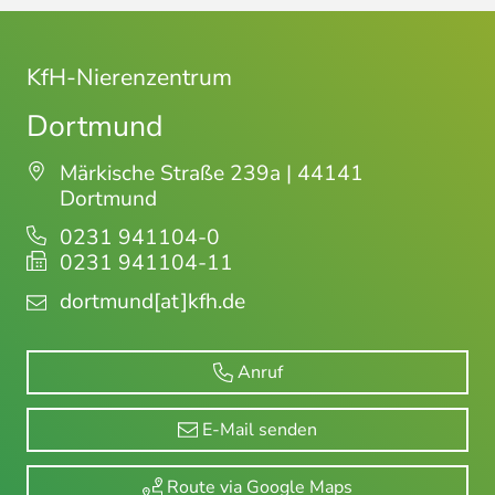
KfH-Nierenzentrum
Dortmund
Märkische Straße 239a | 44141
Dortmund
0231 941104-0
0231 941104-11
dortmund
[at]kfh.de
Anruf
E-Mail senden
Route via Google Maps