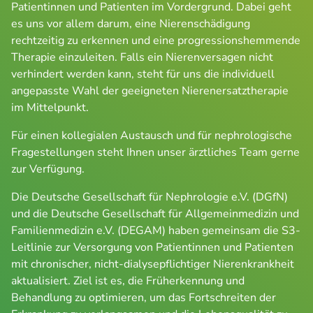
Patientinnen und Patienten im Vordergrund. Dabei geht 
es uns vor allem darum, eine Nierenschädigung 
rechtzeitig zu erkennen und eine progressionshemmende 
Therapie einzuleiten. Falls ein Nierenversagen nicht 
verhindert werden kann, steht für uns die individuell 
angepasste Wahl der geeigneten Nierenersatztherapie 
im Mittelpunkt.
Für einen kollegialen Austausch und für nephrologische 
Fragestellungen steht Ihnen unser ärztliches Team gerne 
zur Verfügung.
Die Deutsche Gesellschaft für Nephrologie e.V. (DGfN) 
und die Deutsche Gesellschaft für Allgemeinmedizin und 
Familienmedizin e.V. (DEGAM) haben gemeinsam die S3-
Leitlinie zur Versorgung von Patientinnen und Patienten 
mit chronischer, nicht-dialysepflichtiger Nierenkrankheit 
aktualisiert. Ziel ist es, die Früherkennung und 
Behandlung zu optimieren, um das Fortschreiten der 