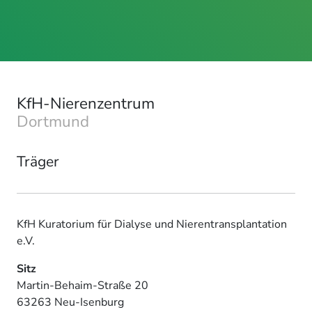
KfH-Nierenzentrum
Dortmund
Träger
KfH Kuratorium für Dialyse und Nierentransplantation
e.V.
Sitz
Martin-Behaim-Straße 20
63263 Neu-Isenburg