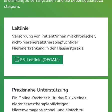
Erkrankung zu verlangsamen und die Lebensqualität zu 
steigern.
Leitlinie
Versorgung von Patient*innen mit chronischer,
nicht-nierenersatztherapiepflichtiger
Nierenerkrankung in der Hausarztpraxis
S3-Leitlinie (DEGAM)
Praxisnahe Unterstützung
Ein Online-Rechner hilft, das Risiko eines
nierenersatztherapiepflichtigen
Nierenversagens schnell und einfach zu