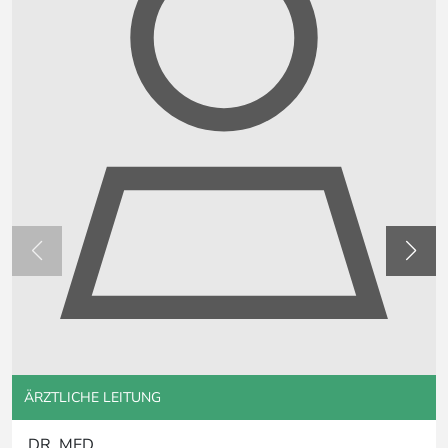
ÄRZTLICHE LEITUNG
DR. MED.