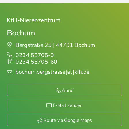
KfH-Nierenzentrum
Bochum
Bergstraße 25 | 44791 Bochum
0234 58705-0
0234 58705-60
bochum.bergstrasse
[at]kfh.de
Anruf
E-Mail senden
Route via Google Maps