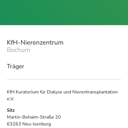
KfH-Nierenzentrum
Bochum
Träger
KfH Kuratorium für Dialyse und Nierentransplantation
e.V.
Sitz
Martin-Behaim-Straße 20
63263 Neu-Isenburg