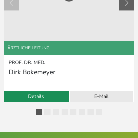
ÄRZTLICHE LEITUNG
PROF. DR. MED.
Dirk Bokemeyer
Details
E-Mail