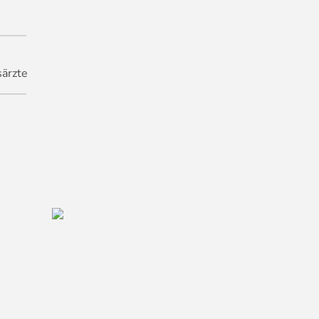
ärzte