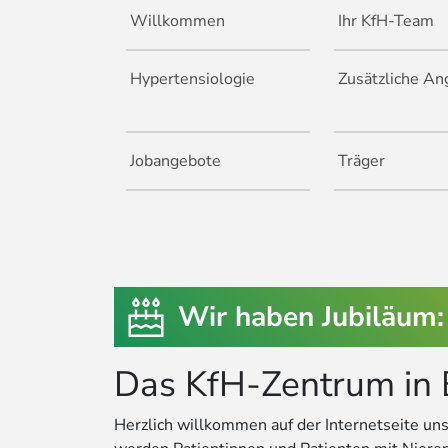
Willkommen
Ihr KfH-Team
Hypertensiologie
Zusätzliche An
Jobangebote
Träger
Wir haben Jubiläum: 
Das KfH-Zentrum in 
Herzlich willkommen auf der Internetseite un