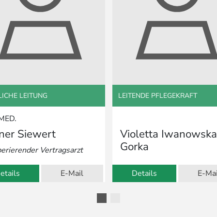
LICHE LEITUNG
LEITENDE PFLEGEKRAFT
MED.
ner Siewert
Violetta Iwanowska
Gorka
erierender Vertragsarzt
etails
E-Mail
Details
E-Mai