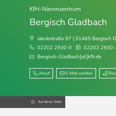
KfH-Nierenzentrum
Bergisch Gladbach
Jakobstraße 97 | 51465 Bergisch 
02202 2930-0
02202 2930-
Bergisch-Gladbach
[at]kfh.de
Anruf
E-Mail senden
Rou
Auf dieser Seite