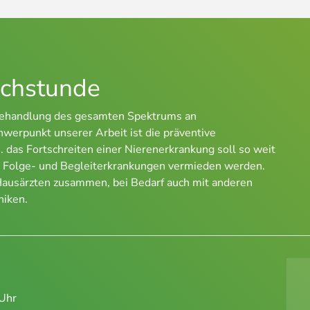
echstunde
d Behandlung des gesamten Spektrums an
werpunkt unserer Arbeit ist die präventive
 das Fortschreiten einer Nierenerkrankung soll so weit
n Folge- und Begleiterkrankungen vermieden werden.
Hausärzten zusammen, bei Bedarf auch mit anderen
niken.
Uhr