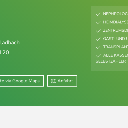
NEPHROLOGI
HEIMDIALYS
ZENTRUMSDI
GAST- UND 
Gladbach
TRANSPLAN
120
ALLE KASSEN
SELBSTZAHLER
te via Google Maps
Anfahrt