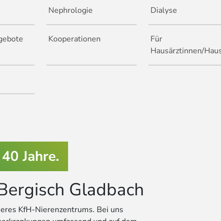
Nephrologie
Dialyse
gebote
Kooperationen
Für
Hausärztinnen/Haus
40 Jahre.
Bergisch Gladbach
seres KfH-Nierenzentrums. Bei uns