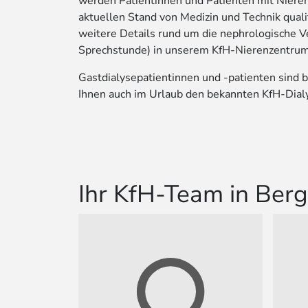
werden Patientinnen und Patienten mit Nier
aktuellen Stand von Medizin und Technik quali
weitere Details rund um die nephrologische V
Sprechstunde) in unserem KfH-Nierenzentrum
Gastdialysepatientinnen und -patienten sind 
Ihnen auch im Urlaub den bekannten KfH-Dial
Ihr KfH-Team in Ber