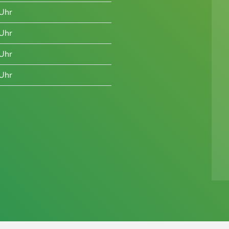
Uhr
Uhr
Uhr
Uhr