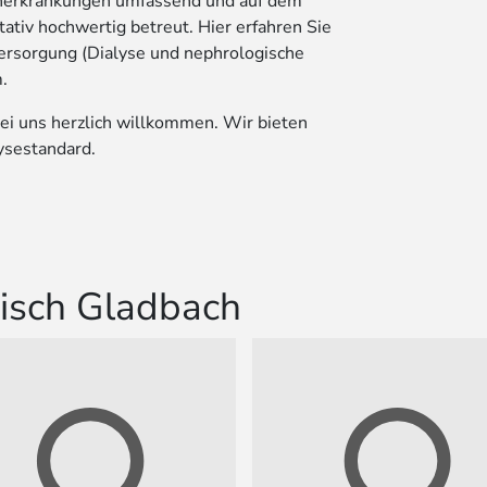
enerkrankungen umfassend und auf dem
tativ hochwertig betreut. Hier erfahren Sie
ersorgung (Dialyse und nephrologische
.
bei uns herzlich willkommen. Wir bieten
ysestandard.
gisch Gladbach