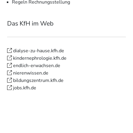
Regeln Rechnungsstellung
Das KfH im Web
dialyse-zu-hause.kfh.de
kindernephrologie.kfh.de
endlich-erwachsen.de
nierenwissen.de
bildungszentrum.kfh.de
jobs.kfh.de