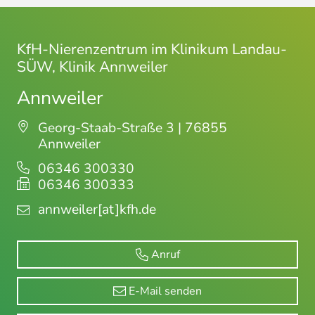
KfH-Nierenzentrum im Klinikum Landau-
SÜW, Klinik Annweiler
Annweiler
Georg-Staab-Straße 3 | 76855
Annweiler
06346 300330
06346 300333
annweiler
[at]kfh.de
Anruf
E-Mail senden