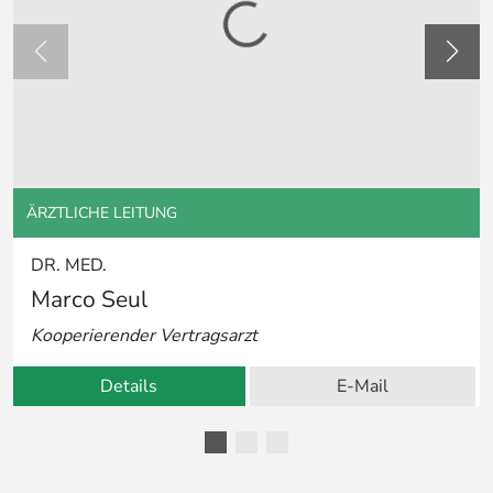
ÄRZTLICHE LEITUNG
DR. MED.
Marco Seul
Kooperierender Vertragsarzt
Details
E-Mail