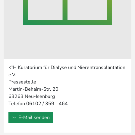
KfH Kuratorium für Dialyse und Nierentransplantation
e.V.
Pressestelle
Martin-Behaim-Str. 20
63263 Neu-Isenburg
Telefon 06102 / 359 - 464
E-Mail senden