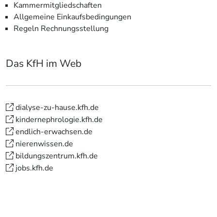
Kammermitgliedschaften
Allgemeine Einkaufsbedingungen
Regeln Rechnungsstellung
Das KfH im Web
dialyse-zu-hause.kfh.de
kindernephrologie.kfh.de
endlich-erwachsen.de
nierenwissen.de
bildungszentrum.kfh.de
jobs.kfh.de