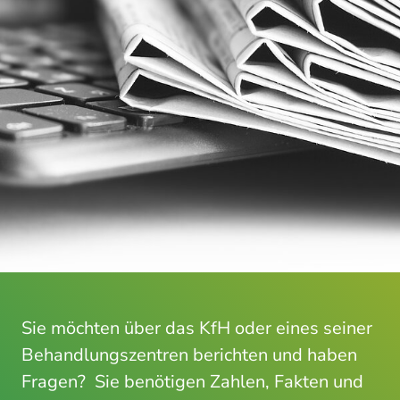
Sie möchten über das KfH oder eines seiner
Behandlungszentren berichten und haben
Fragen? Sie benötigen Zahlen, Fakten und