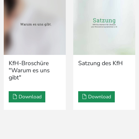
KfH-Broschüre
Satzung des KfH
"Warum es uns
gibt"
Download
Download