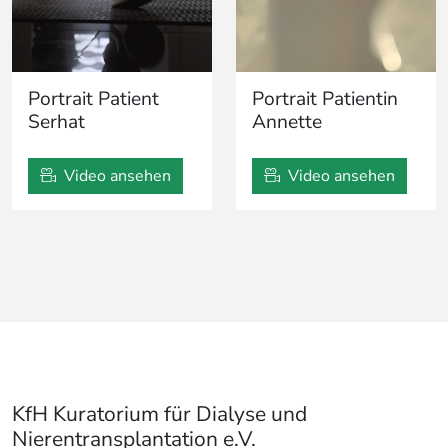
Portrait Patient
Portrait Patientin
Serhat
Annette
Video ansehen
Video ansehen
KfH Kuratorium für Dialyse und
Nierentransplantation e.V.