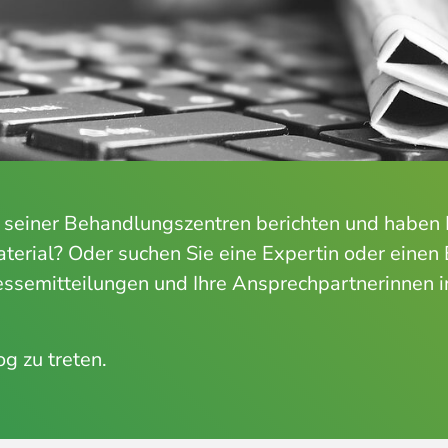
 seiner Behandlungszentren berichten und haben 
erial? Oder suchen Sie eine Expertin oder einen E
ressemitteilungen und Ihre Ansprechpartnerinnen i
og zu treten.