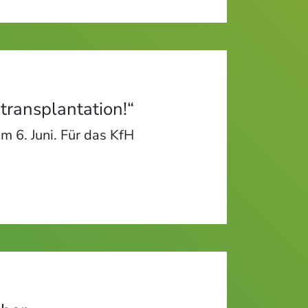
transplantation!“
m 6. Juni. Für das KfH