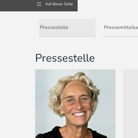
Auf dieser Seite
Pressestelle
Pressemitteil
Pressestelle