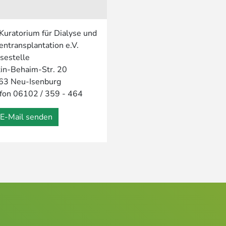
Kuratorium für Dialyse und
entransplantation e.V.
sestelle
in-Behaim-Str. 20
63 Neu-Isenburg
fon 06102 / 359 - 464
E-Mail senden