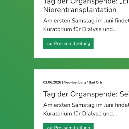
Tag der Organspende: „Ei
Nierentransplantation
Am ersten Samstag im Juni findet
Kuratorium für Dialyse und…
zur Pressemitteilung
02.06.2026
| Neu-Isenburg / Bad Orb
Tag der Organspende: Sei
Am ersten Samstag im Juni findet
Kuratorium für Dialyse und…
zur Pressemitteilung