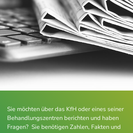
Sie möchten über das KfH oder eines seiner
Behandlungszentren berichten und haben
Fragen? Sie benötigen Zahlen, Fakten und