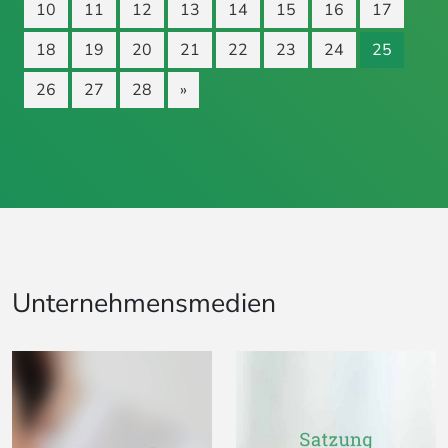
10
11
12
13
14
15
16
17
18
19
20
21
22
23
24
25
26
27
28
»
Unternehmensmedien