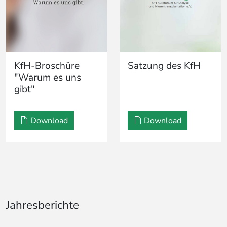
KfH-Broschüre
Satzung des KfH
"Warum es uns
gibt"
Download
Download
Jahresberichte