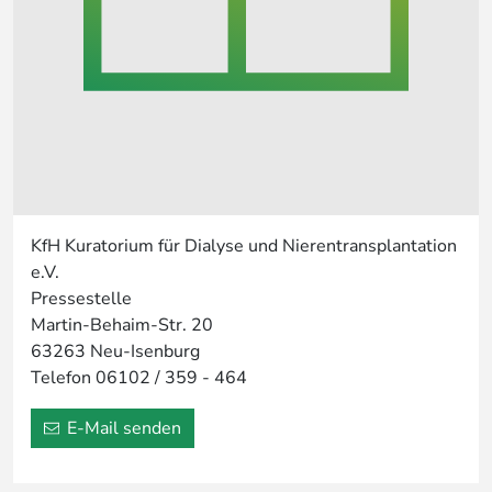
KfH Kuratorium für Dialyse und Nierentransplantation
e.V.
Pressestelle
Martin-Behaim-Str. 20
63263 Neu-Isenburg
Telefon 06102 / 359 - 464
E-Mail senden