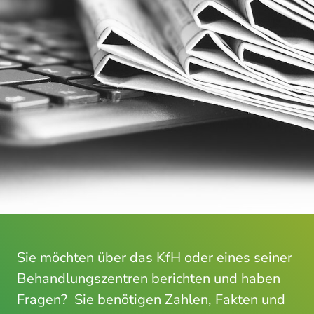
Sie möchten über das KfH oder eines seiner
Behandlungszentren berichten und haben
Fragen? Sie benötigen Zahlen, Fakten und