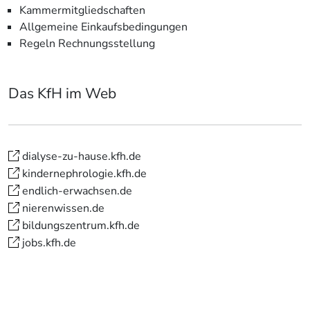
Kammermitgliedschaften
Allgemeine Einkaufsbedingungen
Regeln Rechnungsstellung
Das KfH im Web
dialyse-zu-hause.kfh.de
kindernephrologie.kfh.de
endlich-erwachsen.de
nierenwissen.de
bildungszentrum.kfh.de
jobs.kfh.de