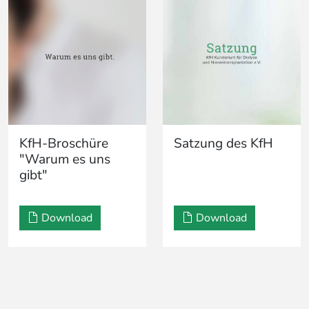
KfH-Broschüre
Satzung des KfH
"Warum es uns
gibt"
Download
Download