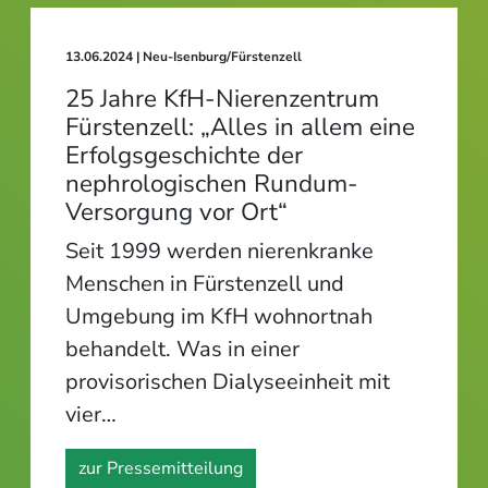
13.06.2024
| Neu-Isenburg/Fürstenzell
25 Jahre KfH-Nierenzentrum
Fürstenzell: „Alles in allem eine
Erfolgsgeschichte der
nephrologischen Rundum-
Versorgung vor Ort“
Seit 1999 werden nierenkranke
Menschen in Fürstenzell und
Umgebung im KfH wohnortnah
behandelt. Was in einer
provisorischen Dialyseeinheit mit
vier…
zur Pressemitteilung