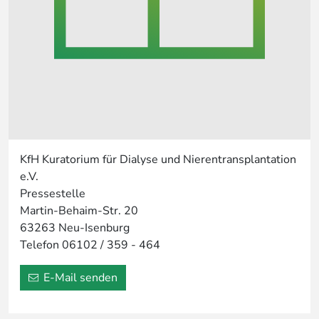
KfH Kuratorium für Dialyse und Nierentransplantation
e.V.
Pressestelle
Martin-Behaim-Str. 20
63263 Neu-Isenburg
Telefon 06102 / 359 - 464
E-Mail senden