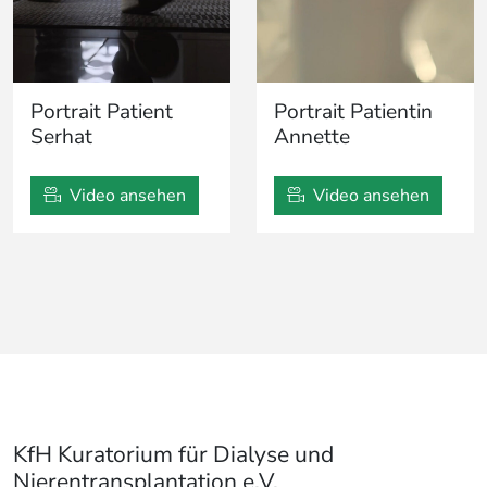
Portrait Patient
Portrait Patientin
Serhat
Annette
Video ansehen
Video ansehen
KfH Kuratorium für Dialyse und
Nierentransplantation e.V.